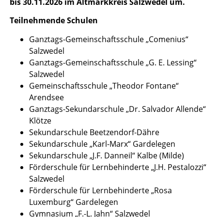
bis 30.11.2026 im Altmarkkreis Salzwedel um.
Teilnehmende Schulen
Ganztags-Gemeinschaftsschule „Comenius“
Salzwedel
Ganztags-Gemeinschaftsschule „G. E. Lessing“
Salzwedel
Gemeinschaftsschule „Theodor Fontane“
Arendsee
Ganztags-Sekundarschule „Dr. Salvador Allende“
Klötze
Sekundarschule Beetzendorf-Dähre
Sekundarschule „Karl-Marx“ Gardelegen
Sekundarschule „J.F. Danneil“ Kalbe (Milde)
Förderschule für Lernbehinderte „J.H. Pestalozzi“
Salzwedel
Förderschule für Lernbehinderte „Rosa
Luxemburg“ Gardelegen
Gymnasium „F.-L. Jahn“ Salzwedel