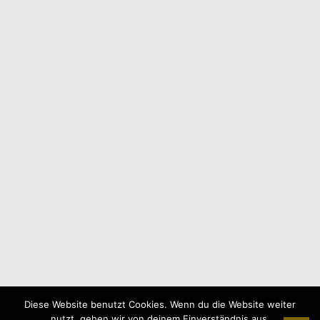
Diese Website benutzt Cookies. Wenn du die Website weiter
nutzt, gehen wir von deinem Einverständnis aus.